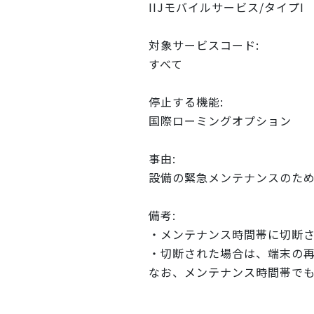
IIJモバイルサービス/タイプI
対象サービスコード:
すべて
停止する機能:
国際ローミングオプション
事由:
設備の緊急メンテナンスのた
備考:
・メンテナンス時間帯に切断
・切断された場合は、端末の
なお、メンテナンス時間帯で