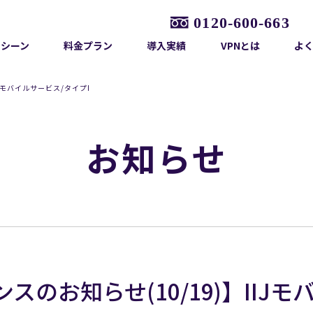
用シーン
料金プラン
導入実績
VPNとは
よ
Jモバイルサービス/タイプI
お知らせ
のお知らせ(10/19)】IIJモ