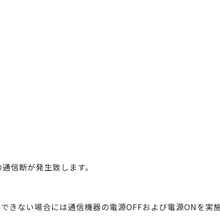
回の通信断が発生致します。
続できない場合には通信機器の電源O
FFおよび電源ONを