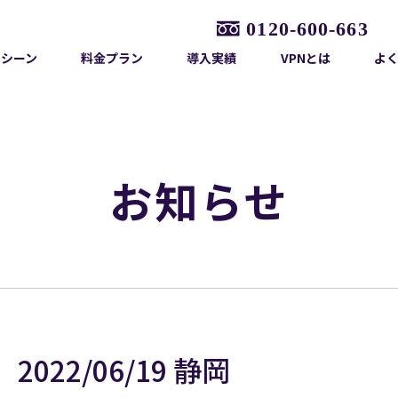
用シーン
料金プラン
導入実績
VPNとは
よ
お知らせ
22/06/19 静岡