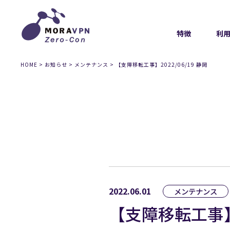
特徴
利
HOME
>
お知らせ
>
メンテナンス
>
【支障移転工事】2022/06/19 静岡
2022.06.01
メンテナンス
【支障移転工事】20