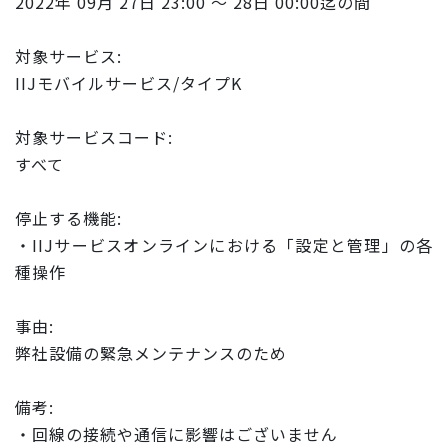
2022年 09月 27日 23:00 ～ 28日 00:00迄の間
対象サービス:
IIJモバイルサービス/タイプK
対象サービスコード:
すべて
停止する機能:
・IIJサービスオンラインにおける「設定と管理」の各
種操作
事由:
弊社設備の緊急メンテナンスのため
備考:
・回線の接続や通信に影響はございません