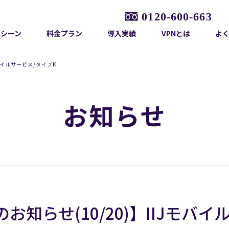
用シーン
料金プラン
導入実績
VPNとは
よ
バイルサービス/タイプK
お知らせ
知らせ(10/20)】IIJモバイ