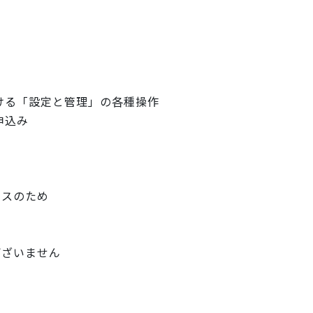
おける「設定と管理」の各種操作
申込み
ンスのため
ございません