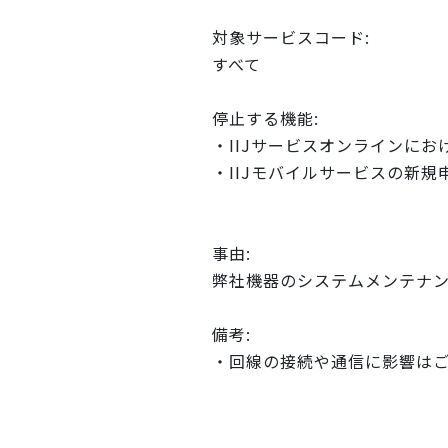
対象サービスコード:
すべて
停止する機能:
・IIJサービスオンラインに
・IIJモバイルサービスの新規
事由:
弊社機器のシステムメンテナ
備考:
・回線の接続や通信に影響は