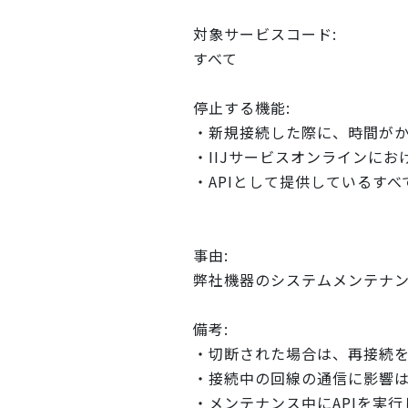
対象サービスコード:
すべて
停止する機能:
・新規接続した際に、時間が
・IIJサービスオンラインに
・APIとして提供しているすべ
事由:
弊社機器のシステムメンテナ
備考:
・切断された場合は、再接続
・接続中の回線の通信に影響
・メンテナンス中にAPIを実行