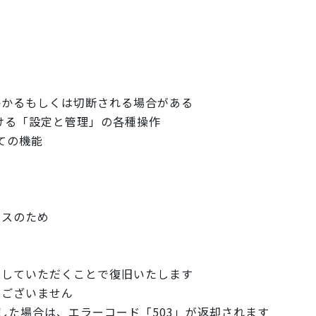
かかるもしくは切断される場合がある
おける「設定と管理」の各種操作
ての機能
ンスのため
をしていただくことで復旧いたします
はございません
した場合は、エラーコード「50
3」が返却されます