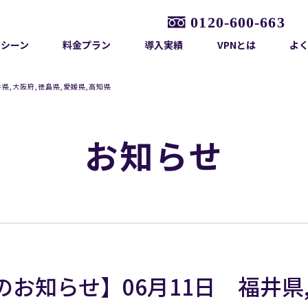
用シーン
料金プラン
導入実績
VPNとは
よ
県,大阪府,徳島県,愛媛県,高知県
お知らせ
お知らせ】06月11日 福井県,