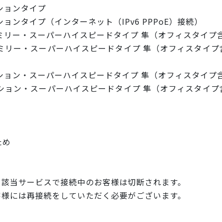
ションタイプ
ンタイプ（インターネット（IPv6 PPPoE）接続）
ミリー・スーパーハイスピードタイプ 隼（オフィスタイプ
リー・スーパーハイスピードタイプ 隼（オフィスタイプ含
ション・スーパーハイスピードタイプ 隼（オフィスタイプ
ョン・スーパーハイスピードタイプ 隼（オフィスタイプ含
ため
・該当サービスで接続中のお客様は切断さ
れます。
客様には再接続をしていただく必要がござ
います。