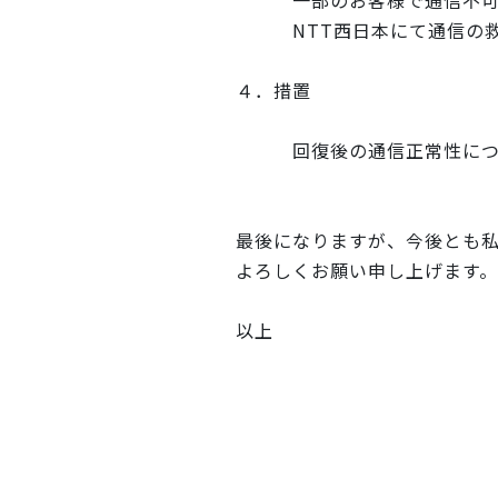
一部のお客様で通信不可事
NTT西日本にて通信の救
４．措置
回復後の通信正常性につい
最後になりますが、今後とも
よろしくお願い申し上げます。
以上