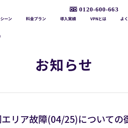
用シーン
料金プラン
導入実績
VPNとは
よ
告
お知らせ
 静岡エリア故障(04/25)について