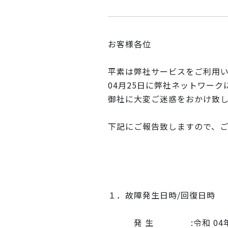
お客様各位
平素は弊社サービスをご利用
04月25日に弊社ネットワー
御社に大変ご迷惑をおかけ致
下記にご報告致しますので、
１．故障発生日時/回復日時
発 生 :令和 04年 04月