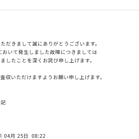
いただきまして誠にありがとうござい
ます。
クにおいて発生しました故障につき
ましては
しましたことを深くお詫び申し上げま
す。
ご査収いただけますようお願い申し上
げます。
記
 25日 08:22