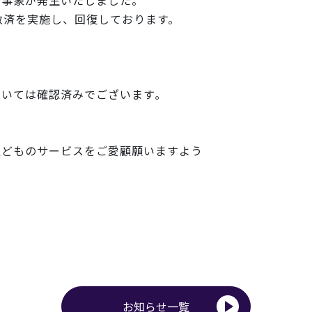
象が発生いたしました。
済を実施し、回復しております。
ては確認済みでございます｡
私どものサービスをご愛顧願いますよ
う
お知らせ一覧