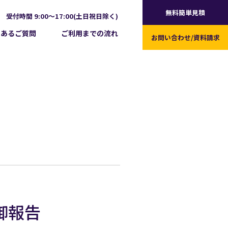
無料簡単見積
受付時間 9:00～17:00(土日祝日除く)
くあるご質問
ご利用までの流れ
お問い合わせ/
資料請求
の御報告