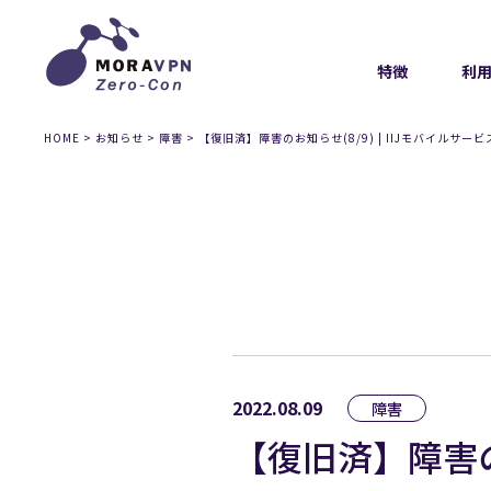
特徴
利
HOME
>
お知らせ
>
障害
>
【復旧済】障害のお知らせ(8/9) | IIJモバイルサービ
2022.08.09
障害
【復旧済】障害のお