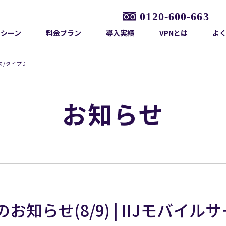
用シーン
料金プラン
導入実績
VPNとは
よ
ス/タイプD
お知らせ
知らせ(8/9) | IIJモバイル