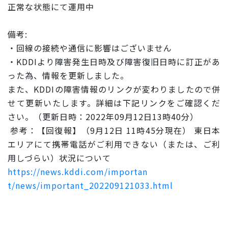
正常な状態にて運用中
備考:
・回線の接続や通信に影響はございません
・KDDIより障害発生日時及び障害復旧日時に訂正があ
った為、
情報を更新しました。
また、KDDIの障害情報のリンクが変わりましたので併
せて更新
いたします。詳細は下記リンクをご確認くだ
さい。（更新日時：2
022年09月12日13時40分）
参考：【回復報】（9月12日 11時45分現在） 東日本
エリアにて携帯電話がご利用できない（または、ご利
用しづ
らい）状況について
https://news.kddi.com/importan
t/news/important_202209121033.
html