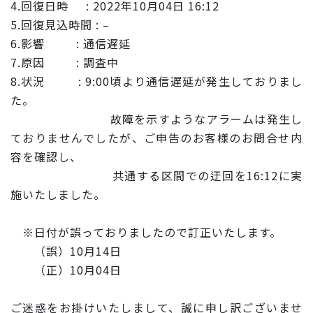
4.回復日時 : 2022年10月04日 16:12
5.回復見込時間 : –
6.影響 : 通信遅延
7.原因 : 調査中
8.状況 : 9:00頃より通信遅延が発生しておりまし
た。
故障を示すようなアラームは発生し
ておりませんでしたが、ご申
告のお客様のお問合せ内
容を確認し、
共通する区間での迂回を16:12に実
施いたしました。
※日付が誤っておりましたので訂正いたします。
（誤）10月14日
（正）10月04日
ご迷惑をお掛けいたしまして、誠に申し訳ございませ