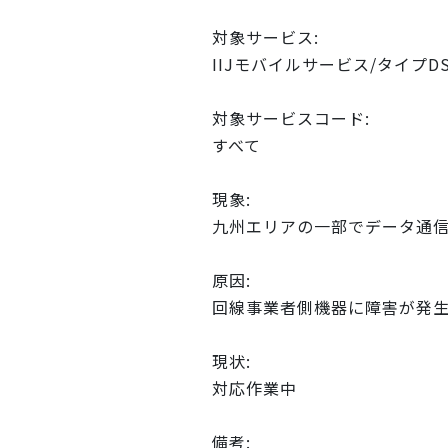
対象サービス:
IIJモバイルサービス/タイプD
対象サービスコード:
すべて
現象:
九州エリアの一部でデータ通
原因:
回線事業者側機器に障害が発
現状:
対応作業中
備考: