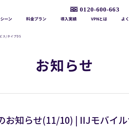
用シーン
料金プラン
導入実績
VPNとは
よ
ービス/タイプDS
お知らせ
知らせ(11/10) | IIJモバ