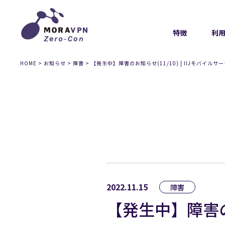
特徴
利
HOME
>
お知らせ
>
障害
>
【発生中】障害のお知らせ(11/10) | IIJモバイルサ
2022.11.15
障害
【発生中】障害のお