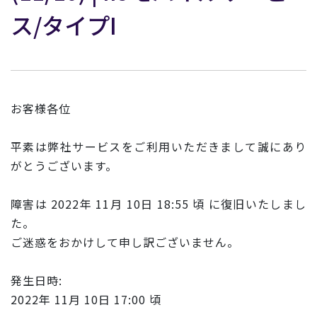
ス/タイプI
お客様各位
平素は弊社サービスをご利用いただきまして誠にあり
がとうございます。
障害
は 2022年
11
月
10
日 18:55 頃 に復旧いたしまし
た。
ご迷惑をおかけして申し訳ございません。
発生日時:
2022年
11
月
10
日 17:00 頃