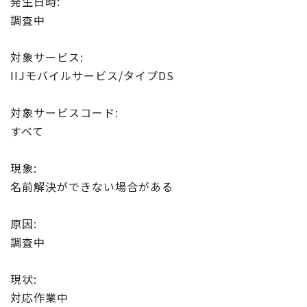
発生日時:
調査中
対象サービス:
IIJモバイルサービス/タイプDS
対象サービスコード:
すべて
現象:
名前解決ができない場合がある
原因:
調査中
現状:
対応作業中