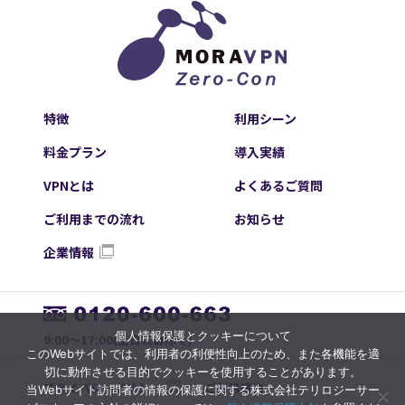
特徴
利用シーン
料金プラン
導入実績
VPNとは
よくあるご質問
ご利用までの流れ
お知らせ
企業情報
個人情報保護とクッキーについて
9:00～17:00(土日祝日除く)
このWebサイトでは、利用者の利便性向上のため、また各機能を適
切に動作させる目的でクッキーを使用することがあります。
プライバシーポリシー
ご利用規約
当Webサイト訪問者の情報の保護に関する株式会社テリロジーサー